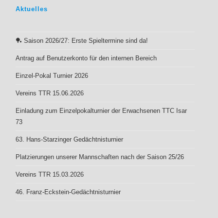
Aktuell
es
🏓 Saison 2026/27: Erste Spieltermine sind da!
Antrag auf Benutzerkonto für den internen Bereich
Einzel-Pokal Turnier 2026
Vereins TTR 15.06.2026
Einladung zum Einzelpokalturnier der Erwachsenen TTC Isar
73
63. Hans-Starzinger Gedächtnisturnier
Platzierungen unserer Mannschaften nach der Saison 25/26
Vereins TTR 15.03.2026
46. Franz-Eckstein-Gedächtnisturnier