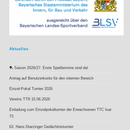
Aktuell
es
🏓 Saison 2026/27: Erste Spieltermine sind da!
Antrag auf Benutzerkonto für den internen Bereich
Einzel-Pokal Turnier 2026
Vereins TTR 15.06.2026
Einladung zum Einzelpokalturnier der Erwachsenen TTC Isar
73
63. Hans-Starzinger Gedächtnisturnier