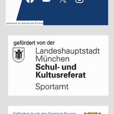
powered by Advanced iFrame