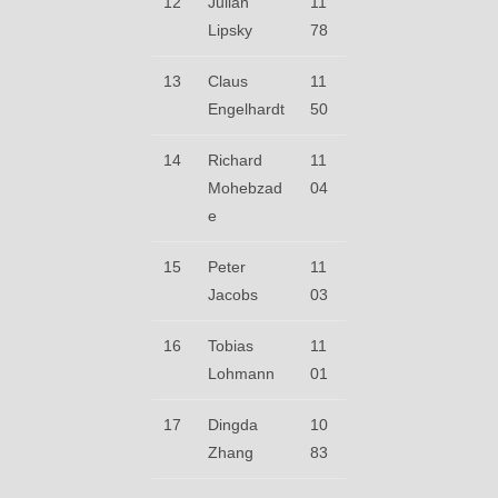
12
Julian
11
Lipsky
78
13
Claus
11
Engelhardt
50
14
Richard
11
Mohebzad
04
e
15
Peter
11
Jacobs
03
16
Tobias
11
Lohmann
01
17
Dingda
10
Zhang
83