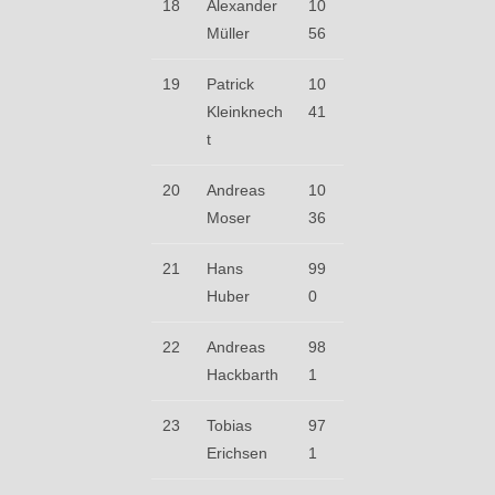
18
Alexander
10
Müller
56
19
Patrick
10
Kleinknech
41
t
20
Andreas
10
Moser
36
21
Hans
99
Huber
0
22
Andreas
98
Hackbarth
1
23
Tobias
97
Erichsen
1