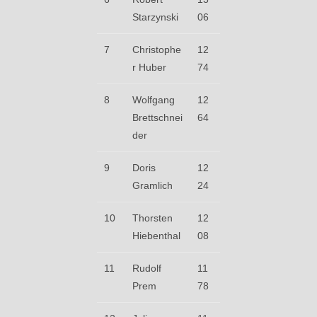
Starzynski
06
7
Christophe
12
r Huber
74
8
Wolfgang
12
Brettschnei
64
der
9
Doris
12
Gramlich
24
10
Thorsten
12
Hiebenthal
08
11
Rudolf
11
Prem
78