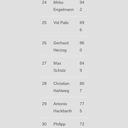
24
Mirko
94
Engelmann
2
25
Vid Palic
89
6
26
Gerhard
86
Herzog
0
27
Max
84
Schütz
9
28
Christian
80
Hahlweg
7
29
Antonio
77
Hackbarth
5
30
Philipp
72