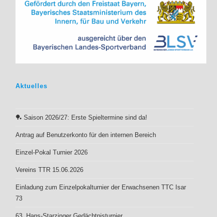
Aktuell
es
🏓 Saison 2026/27: Erste Spieltermine sind da!
Antrag auf Benutzerkonto für den internen Bereich
Einzel-Pokal Turnier 2026
Vereins TTR 15.06.2026
Einladung zum Einzelpokalturnier der Erwachsenen TTC Isar
73
63. Hans-Starzinger Gedächtnisturnier