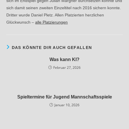
sich im Endspiel gegen Julian Märgner durchsetzen konnte und
sich damit seinen zweiten Einzeltitel nach 2016 sichern konnte.
Dritter wurde Daniel Pletz. Allen Platzierten herzlichen
Glückwunsch –
alle Platzierungen
DAS KÖNNTE DIR AUCH GEFALLEN
Was kann KI?
Februar 27, 2026
Spieltermine für Jugend Mannschaftsspiele
Januar 10, 2026