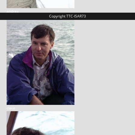
andrea
Copyright TTC-ISAR73
claus