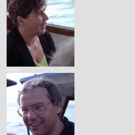
elfriede