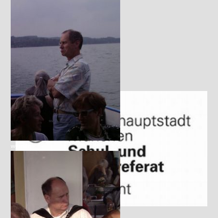
werner