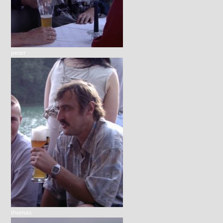
peter
thomas